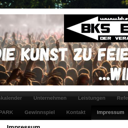
skalender
Unternehmen
Leistungen
Refe
PARK
Gewinnspiel
Kontakt
Impressum
Impressum