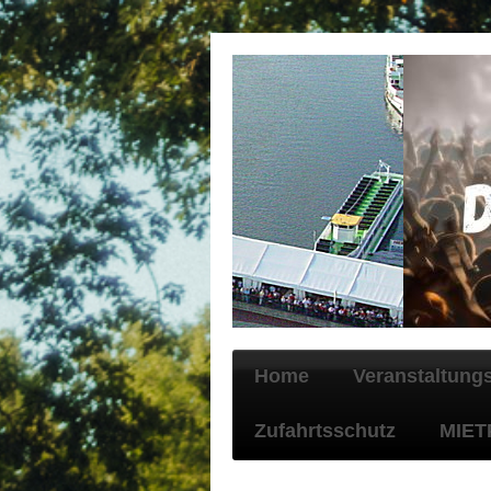
Home
Veranstaltung
Zufahrtsschutz
MIET