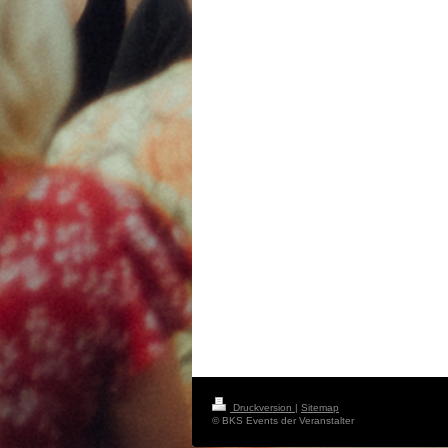
Druckversion
|
Sitemap
© BKS Events der Veranstalter