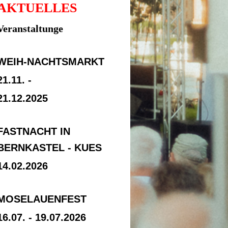
AKTUELLES
Veranstaltunge
WEIH-NACHTSMARKT
21.11. -
21.12.2025
FASTNACHT IN
BERNKASTEL - KUES
14.02
.2026
MOSELAUENFEST
16.07. - 19.07.2026