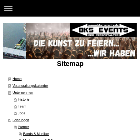
Sitemap
Home
Veranstaltungskalender
Unternehmen
Historie
Team
Jobs
Leistungen
Partner
Bands & Musiker